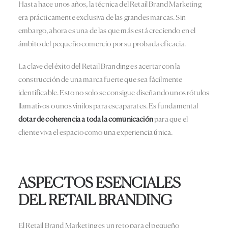
Hasta hace unos años, la técnica del Retail Brand Marketing
era prácticamente exclusiva de las grandes marcas. Sin
embargo, ahora es una de las que más está creciendo en el
ámbito del pequeño comercio por su probada eficacia.
La clave del éxito del Retail Branding es acertar con la
construcción de una marca fuerte que sea fácilmente
identificable. Esto no solo se consigue diseñando unos rótulos
llamativos o unos vinilos para escaparates. Es fundamental
dotar de coherencia a toda la comunicación
para que el
cliente viva el espacio como una experiencia única.
ASPECTOS ESENCIALES
DEL RETAIL BRANDING
El Retail Brand Marketing es un reto para el pequeño