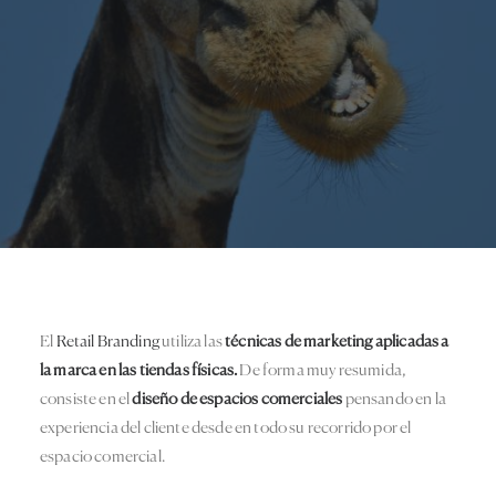
El
Retail Branding
utiliza las
técnicas de marketing aplicadas a
la marca en las tiendas físicas.
De forma muy resumida,
consiste en el
diseño de espacios comerciales
pensando en la
experiencia del cliente desde en todo su recorrido por el
espacio comercial.