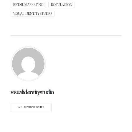
RETAIL MARKETING
ROTULACIÓN
VISUAL IDENTITY STUDIO
visualidentitystudio
ALL AUTHOR POSTS