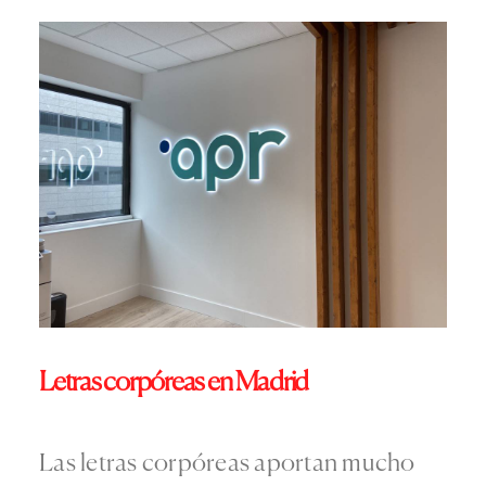
Letras
corpóreas
en
Madrid
Las letras corpóreas aportan mucho