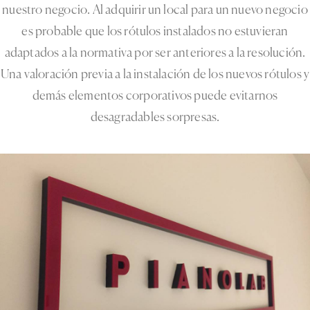
nuestro negocio. Al adquirir un local para un nuevo negocio
es probable que los rótulos instalados no estuvieran
adaptados a la normativa por ser anteriores a la resolución.
Una valoración previa a la instalación de los nuevos rótulos y
demás elementos corporativos puede evitarnos
desagradables sorpresas.