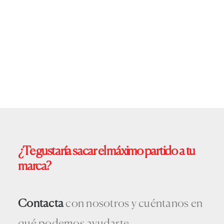
¿Te
gustaría
sacar
el
máximo
partido
a
tu
marca?
Contacta
con nosotros y cuéntanos en
qué podemos ayudarte