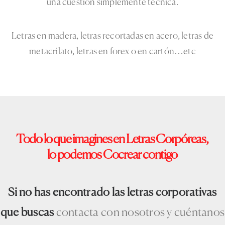
una cuestión simplemente técnica.
Letras en madera, letras recortadas en acero, letras de
metacrilato, letras en forex o en cartón…etc
Todo
lo
que
imagines
en
Letras
Corpóreas,
lo
podemos
Cocrear
contigo
Si no has encontrado las letras corporativas
que buscas
contacta con nosotros y cuéntanos