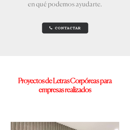
en qué podemos ayudarte.
CONTACTAR
Proyectos
de
Letras
Corpóreas
para
empresas
realizados