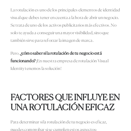
La rotulación es uno de los principales elementos de identidad
visual que debes tener en cuenta a la hora de abrir un negocio.
Se trata de uno de los activos publicitarios más efectivos. No
solo te ayuda a conseguir una mayor visibilidad, sino que
también sirve para reforzar la imagen de marca.
Pero,
¿cómo saber si la
rotulación de tu negocio
está
funcionando?
¡En nuestra empresa de rotulación Visual
Identity tenemos la solución!
FACTORES QUE INFLUYE EN
UNA ROTULACIÓN EFICAZ
Para determinar si la rotulación de tu negocio es eficaz,
puedes comprobar si se cumplen estos aspectos: