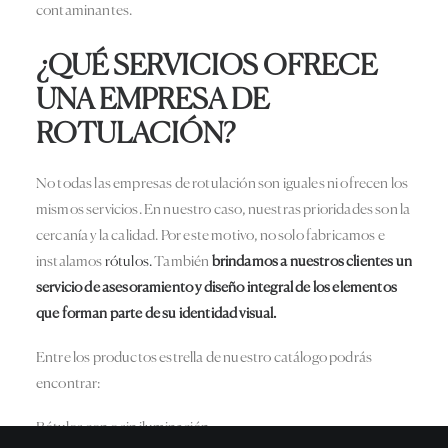
contaminantes.
¿QUÉ SERVICIOS OFRECE
UNA EMPRESA DE
ROTULACIÓN?
No todas las empresas de rotulación son iguales ni ofrecen los
mismos servicios. En nuestro caso, nuestras prioridades son la
cercanía y la calidad. Por este motivo, no solo fabricamos e
instalamos
rótulos.
También
brindamos a nuestros clientes un
servicio de asesoramiento y diseño integral de los elementos
que forman parte de su identidad visual.
Entre los productos estrella de nuestro catálogo podrás
encontrar:
Rótulos con o sin iluminación