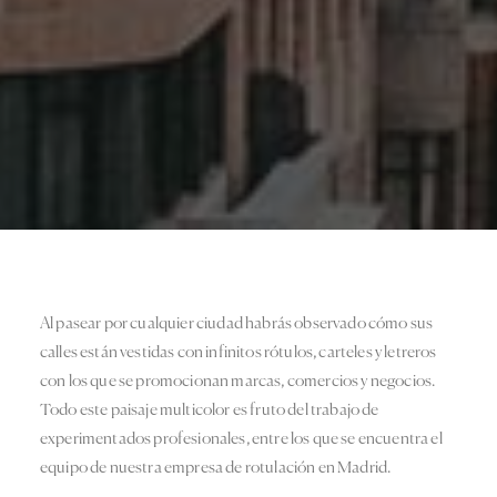
Al pasear por cualquier ciudad habrás observado cómo sus
calles están vestidas con infinitos rótulos, carteles y letreros
con los que se promocionan marcas, comercios y negocios.
Todo este paisaje multicolor es fruto del trabajo de
experimentados profesionales, entre los que se encuentra el
equipo de nuestra empresa de rotulación en Madrid.