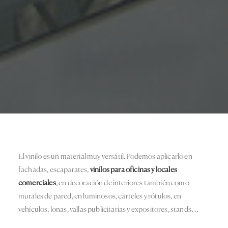
El vinilo es un material muy versátil. Podemos aplicarlo en
fachadas, escaparates,
vinilos para oficinas y locales
comerciales
, en decoración de interiores también como
murales de pared, en luminosos, carteles y rótulos, en
vehículos, lonas, vallas publicitarias y expositores, stands…