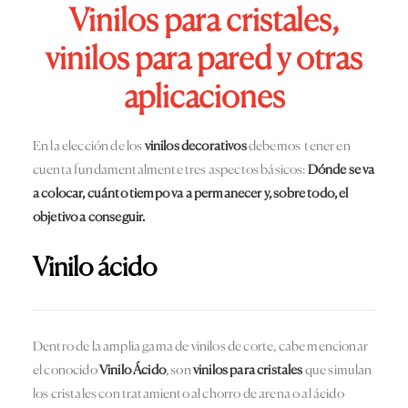
Vinilos para cristales,
vinilos para pared y otras
aplicaciones
En la elección de los
vinilos decorativos
debemos tener en
cuenta fundamentalmente tres aspectos básicos:
Dónde se va
a colocar, cuánto tiempo va a permanecer y, sobre todo, el
objetivo a conseguir.
Vinilo ácido
Dentro de la amplia gama de vinilos de corte, cabe mencionar
el conocido
Vinilo Ácido
, son
vinilos para cristales
que simulan
los cristales con tratamiento al chorro de arena o al ácido