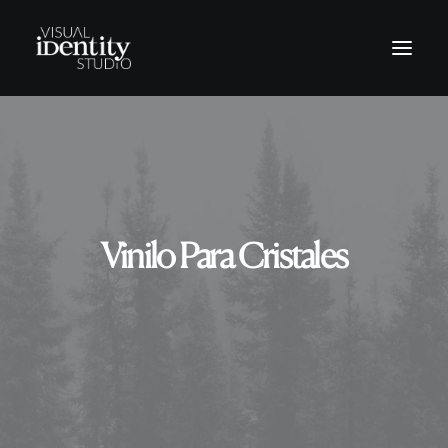
Vinilos
Rótulos
Letras corpóreas
Vinilo Para Cristales
Rotulación Vehículos
Señalética
Revestimientos