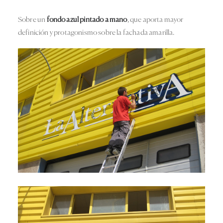
Sobre un
fondo azul pintado a mano
, que aporta mayor
definición y protagonismo sobre la fachada amarilla.