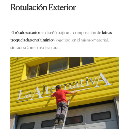
Rotulación Exterior
El
rótulo exterior
se diseñó bajo una composición de
letras
troqueladas en aluminio
y logotipo, en el mismo material,
situado a 5 metros de altura.