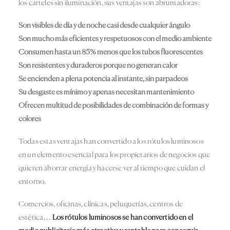
los carteles sin iluminación, sus ventajas son abrumadoras:
Son visibles de día y de noche casi desde cualquier ángulo
Son mucho más eficientes y respetuosos con el medio ambiente
Consumen hasta un 85% menos que los tubos fluorescentes
Son resistentes y duraderos porque no generan calor
Se encienden a plena potencia al instante, sin parpadeos
Su desgaste es mínimo y apenas necesitan mantenimiento
Ofrecen multitud de posibilidades de combinación de formas y
colores
Todas estas ventajas han convertido a los rótulos luminosos
en un elemento esencial para los propietarios de negocios que
quieren ahorrar energía y hacerse ver al tiempo que cuidan el
entorno.
Comercios, oficinas, clínicas, peluquerías, centros de
estética…
Los rótulos luminosos se han convertido en el