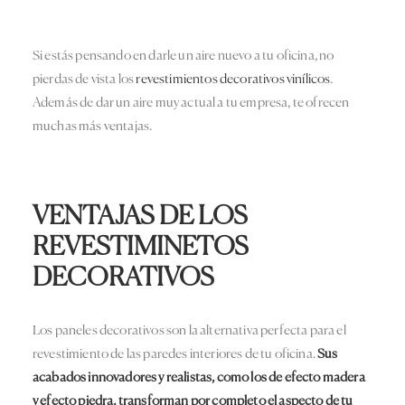
Si estás pensando en darle un aire nuevo a tu oficina, no
pierdas de vista los
revestimientos decorativos vinílicos
.
Además de dar un aire muy actual a tu empresa, te ofrecen
muchas más ventajas.
VENTAJAS DE LOS
REVESTIMINETOS
DECORATIVOS
Los paneles decorativos son la alternativa perfecta para el
revestimiento de las paredes interiores de tu oficina.
Sus
acabados innovadores y realistas, como los de efecto madera
y efecto piedra, transforman por completo el aspecto de tu