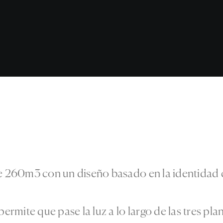
de 260m3 con un diseño basado en la identidad c
permite que pase la luz a lo largo de las tres pl