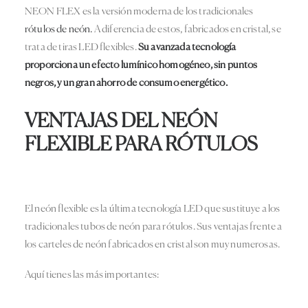
NEON FLEX es la versión moderna de los tradicionales
rótulos de neón.
A diferencia de estos, fabricados en cristal, se
trata de tiras LED flexibles.
Su avanzada tecnología
proporciona un efecto lumínico homogéneo, sin puntos
negros, y un gran ahorro de consumo energético.
VENTAJAS DEL NEÓN
FLEXIBLE PARA RÓTULOS
El neón flexible es la última tecnología LED que sustituye a los
tradicionales tubos de neón para rótulos. Sus ventajas frente a
los carteles de neón fabricados en cristal son muy numerosas.
Aquí tienes las más importantes: