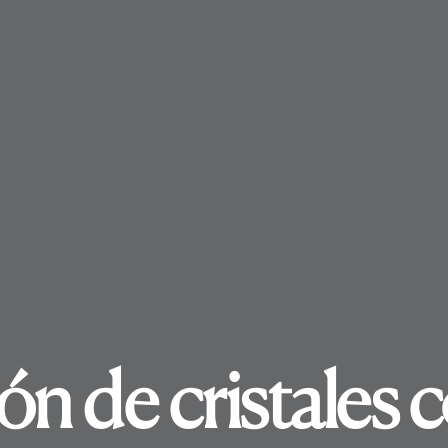
n de cristales c