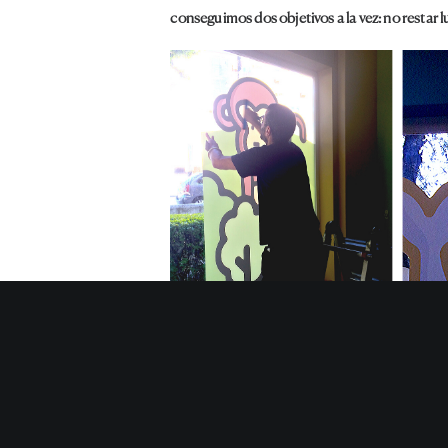
conseguimos dos objetivos a la vez: no restar l