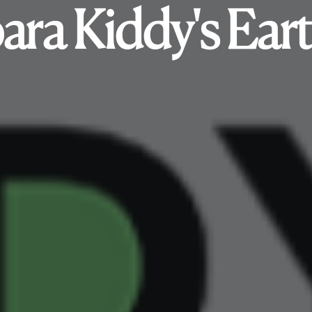
ara Kiddy's Ear