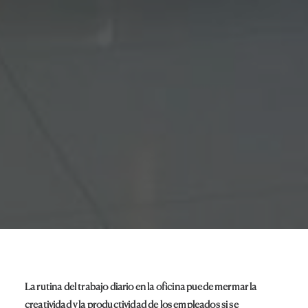
La rutina del trabajo diario en la oficina puede mermar la
creatividad y la productividad de los empleados si se